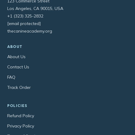
123 Commerce Street
Los Angeles, CA 90015, USA
+1 (323) 325-2832
[email protected]
thecanineacademy.org
ABOUT
About Us
Contact Us
FAQ
Track Order
POLICIES
Refund Policy
Privacy Policy