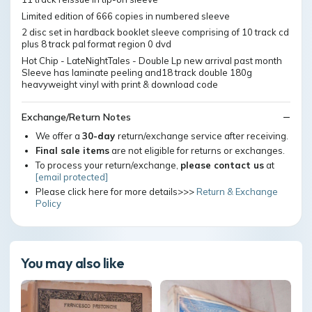
Limited edition of 666 copies in numbered sleeve
2 disc set in hardback booklet sleeve comprising of 10 track cd
plus 8 track pal format region 0 dvd
Hot Chip - LateNightTales - Double Lp new arrival past month
Sleeve has laminate peeling and18 track double 180g
heavyweight vinyl with print & download code
Exchange/Return Notes
We offer a
30-day
return/exchange service after receiving.
Final sale items
are not eligible for returns or exchanges.
To process your return/exchange,
please contact us
at
[email protected]
Please click here for more details>>>
Return & Exchange
Policy
You may also like